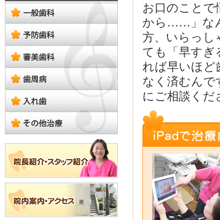
お口のことで
から……」な
方、いらっし
ても「早すぎ
れば早いほど
なく済むんで
にご相談くだ